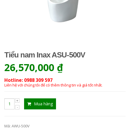
Tiểu nam Inax ASU-500V
26,570,000
₫
Hotline: 0988 309 597
Liên hệ với chúng tôi để có thêm thông tin và giá tốt nhất.
Mua hàng
Mã:
AWU-500V