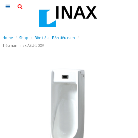
Home
Shop
Bồn tiểu
,
Bồn tiểu nam
Tiểu nam Inax ASU-500V