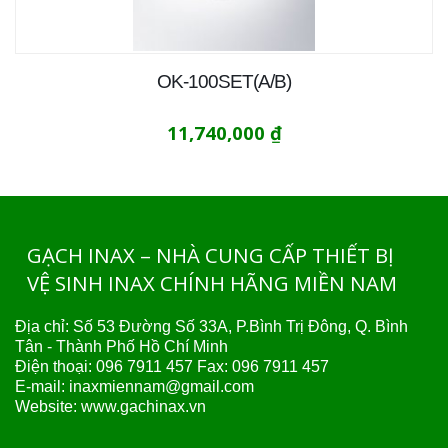
OK-100SET(A/B)
11,740,000
₫
GẠCH INAX – NHÀ CUNG CẤP THIẾT BỊ
VỆ SINH INAX CHÍNH HÃNG MIỀN NAM
Địa chỉ: Số 53 Đường Số 33A, P.Bình Trị Đông, Q. Bình
Tân - Thành Phố Hồ Chí Minh
Điện thoại:
096 7911 457
Fax: 096 7911 457
E-mail:
inaxmiennam@gmail.com
Website:
www.gachinax.vn