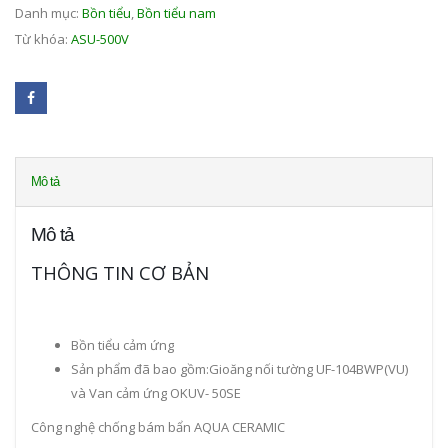
Danh mục:
Bồn tiểu
,
Bồn tiểu nam
Từ khóa:
ASU-500V
Mô tả
Mô tả
THÔNG TIN CƠ BẢN
Bồn tiểu cảm ứng
Sản phẩm đã bao gồm:Gioăng nối tường UF-104BWP(VU)
và Van cảm ứng OKUV- 50SE
Công nghệ chống bám bẩn AQUA CERAMIC