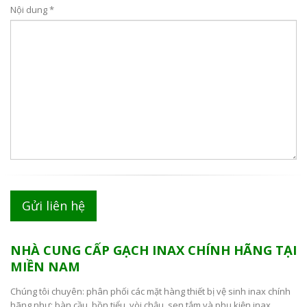
Nội dung *
NHÀ CUNG CẤP GẠCH INAX CHÍNH HÃNG TẠI
MIỀN NAM
Chúng tôi chuyên: phân phối các mặt hàng thiết bị vệ sinh inax chính
hãng như: bàn cầu, bồn tiểu, vòi chậu, sen tắm và phụ kiện inax.