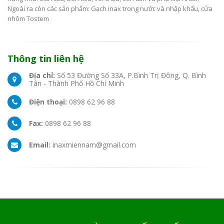
Ngoài ra còn các sản phẩm: Gạch inax trong nước và nhập khẩu, cửa
nhôm Tostem
Thông tin liên hệ
Địa chỉ:
Số 53 Đường Số 33A, P.Bình Trị Đông, Q. Bình
Tân - Thành Phố Hồ Chí Minh
Điện thoại:
0898 62 96 88
Fax:
0898 62 96 88
Email:
inaxmiennam@gmail.com